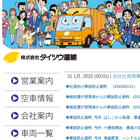
31 1月, 2022 (00:01) |
当社社員用
◆社員向け事故防止資料 （2022/01/31）
◆統括運行管理者からの事故防止資料 (2022/
◆統括運行管理者からの事故防止資料 (2022/
◆事故防止資料_号外_はしごから転落、重傷 (2
◆事故防止資料_号外_十勝型事故、農道の交差点 
◆事故防止資料_号外_車線変更、ハンドルとられ 