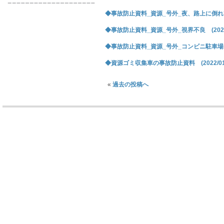
◆事故防止資料_資源_号外_夜、路上に倒れてい
◆事故防止資料_資源_号外_視界不良 (2022/0
◆事故防止資料_資源_号外_コンビニ駐車場でバッ
◆資源ゴミ収集車の事故防止資料 (2022/01/
«
過去の投稿へ