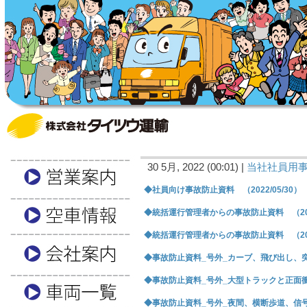
30 5月, 2022 (00:01) |
当社社員用
◆社員向け事故防止資料 （2022/05/30）
◆統括運行管理者からの事故防止資料 （2022
◆統括運行管理者からの事故防止資料 （2022
◆事故防止資料_号外_カーブ、飛び出し、突っ込
◆事故防止資料_号外_大型トラックと正面
◆事故防止資料_号外_夜間、横断歩道、信号のな