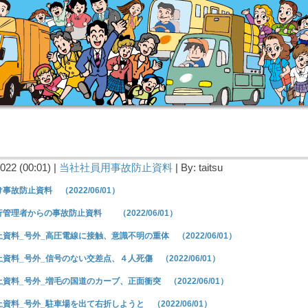
022 (00:01) |
当社社員用事故防止資料
| By: taitsu
事故防止資料 （2022/06/01）
行管理者からの事故防止資料
（2022/06/01）
資料_号外_高圧電線に接触、意識不明の重体 （2022/06/01）
資料_号外_信号のない交差点、４人死傷 （2022/06/01）
資料_号外_増毛の国道のカーブ、正面衝突 （2022/06/01）
資料_号外_駐車場を出て右折しようと （2022/06/01）