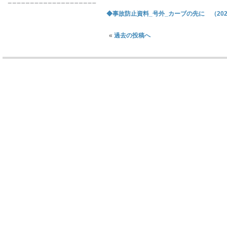
◆事故防止資料_号外_カーブの先に （2022/
«
過去の投稿へ