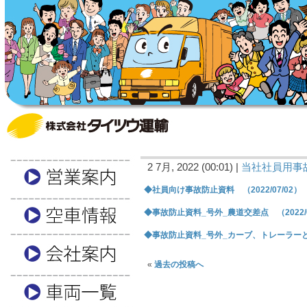
2 7月, 2022 (00:01) |
当社社員用事
◆社員向け事故防止資料 （2022/07/02）
◆事故防止資料_号外_農道交差点 （2022/0
◆事故防止資料_号外_カーブ、トレーラーと衝突
«
過去の投稿へ