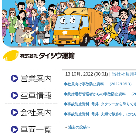
13 10月, 2022 (00:01) |
当社社員用
◆社員向け事故防止資料 （2022/10/13）
◆統括運行管理者からの事故防止資料 （2022
◆事故防止資料_号外_タクシーから降りて道路横
◆事故防止資料_号外_夫婦で散歩中、はねられ死
«
過去の投稿へ