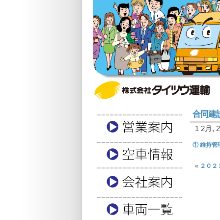
合同建
1 2月, 2
① 維持管理
«
２０２