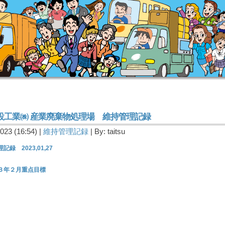
設工業㈱ 産業廃棄物処理場 維持管理記録
023 (16:54) |
維持管理記録
| By: taitsu
記録 2023,01,27
３年２月重点目標