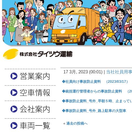
17 3月, 2023 (00:01) |
当社社員用
◆社員向け事故防止資料 （2023/03/17）
◆統括運行管理者からの事故防止資料 （2023
◆事故防止資料_号外_早朝５時、止まっていた
◆事故防止資料_号外_路上駐車の大型車 （202
«
過去の投稿へ