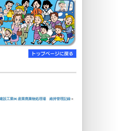
建設工業㈱ 産業廃棄物処理場 維持管理記録
»