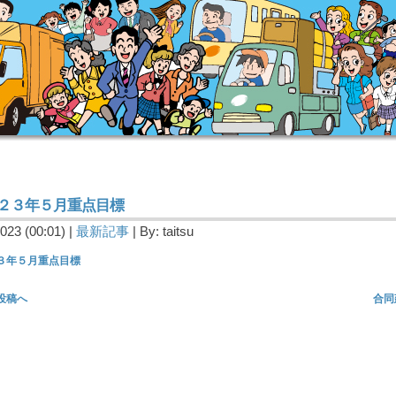
０２３年５月重点目標
023 (00:01) |
最新記事
| By: taitsu
２３年５月重点目標
投稿へ
合同