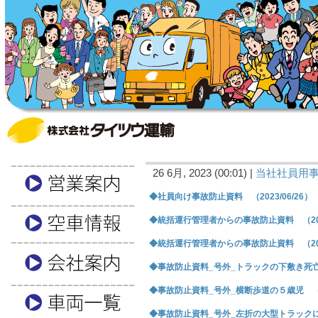
26 6月, 2023 (00:01) |
当社社員用
◆社員向け事故防止資料 （2023/06/26）
◆統括運行管理者からの事故防止資料 （2023
◆統括運行管理者からの事故防止資料 （2023
◆事故防止資料_号外_トラックの下敷き死亡 （
◆事故防止資料_号外_横断歩道の５歳児 （202
◆事故防止資料_号外_左折の大型トラックにはね