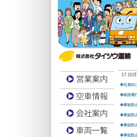
17 10月,
◆社員向け
◆統括運行
◆事故防止
◆事故防止
◆事故防止
◆事故防止