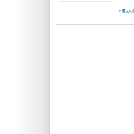
«
過去の