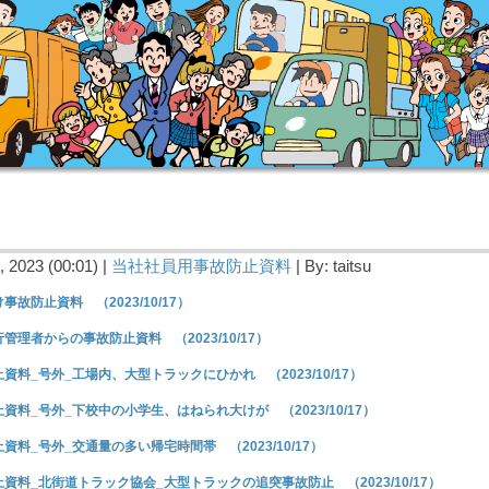
 2023 (00:01) |
当社社員用事故防止資料
| By: taitsu
事故防止資料 （2023/10/17）
管理者からの事故防止資料 （2023/10/17）
資料_号外_工場内、大型トラックにひかれ （2023/10/17）
資料_号外_下校中の小学生、はねられ大けが （2023/10/17）
資料_号外_交通量の多い帰宅時間帯 （2023/10/17）
資料_北街道トラック協会_大型トラックの追突事故防止 （2023/10/17）