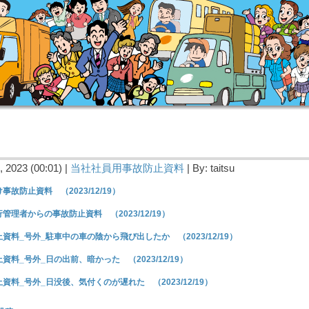
 2023 (00:01) |
当社社員用事故防止資料
| By: taitsu
事故防止資料 （2023/12/19）
管理者からの事故防止資料 （2023/12/19）
資料_号外_駐車中の車の陰から飛び出したか （2023/12/19）
資料_号外_日の出前、暗かった （2023/12/19）
資料_号外_日没後、気付くのが遅れた （2023/12/19）