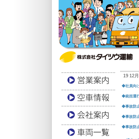
19 12月,
◆社員向け
◆統括運行
◆事故防止
◆事故防止
◆事故防止