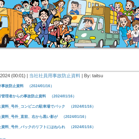
2024 (00:01) |
当社社員用事故防止資料
| By: taitsu
事故防止資料 （2024/01/16）
管理者からの事故防止資料 （2024/01/16）
資料_号外_コンビニの駐車場でバック （2024/01/16）
資料_号外_直前、右から黒い影が （2024/01/16）
資料_号外_バックのリフトにはねられ （2024/01/16）