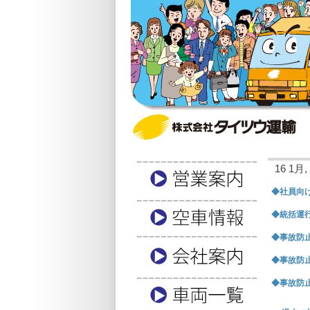
16 1月, 
◆社員向け
◆統括運行
◆事故防止
◆事故防止
◆事故防止