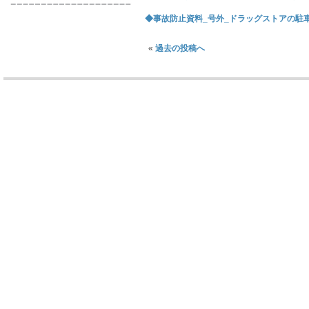
◆事故防止資料_号外_ドラッグストアの駐
«
過去の投稿へ