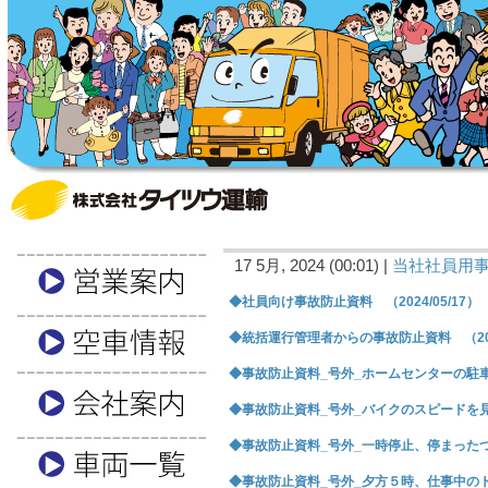
17 5月, 2024 (00:01) |
当社社員用
◆社員向け事故防止資料 （2024/05/17）
◆統括運行管理者からの事故防止資料 （2024
◆事故防止資料_号外_ホームセンターの駐車場 
◆事故防止資料_号外_バイクのスピードを見誤っ
◆事故防止資料_号外_一時停止、停まったつも
◆事故防止資料_号外_夕方５時、仕事中のトラ