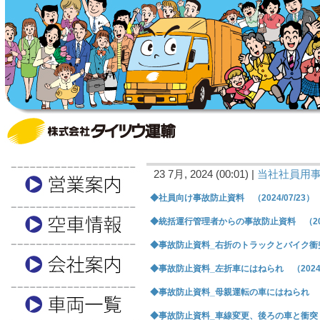
23 7月, 2024 (00:01) |
当社社員用
◆社員向け事故防止資料 （2024/07/23）
◆統括運行管理者からの事故防止資料 （2024
◆事故防止資料_右折のトラックとバイク衝突 （
◆事故防止資料_左折車にはねられ （2024/0
◆事故防止資料_母親運転の車にはねられ （20
◆事故防止資料_車線変更、後ろの車と衝突 （2