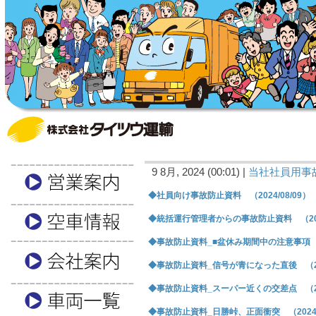
9 8月, 2024 (00:01) |
当社社員用事
◆社員向け事故防止資料 （2024/08/09）
◆統括運行管理者からの事故防止資料 （2024
◆事故防止資料_■盆休み期間中の注意事項 （2
◆事故防止資料_信号が青になった直後 （202
◆事故防止資料_スーパー近くの交差点 （202
◆事故防止資料_日勝峠、正面衝突 （2024/0