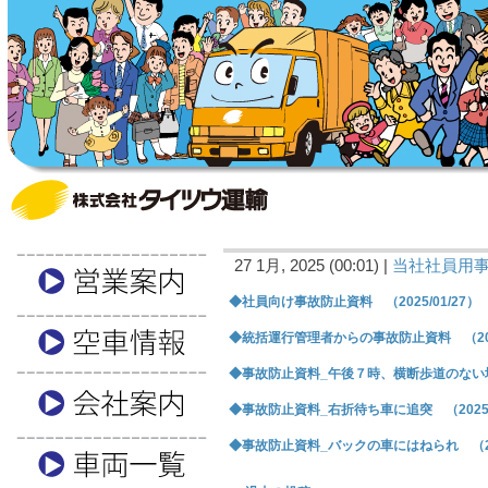
27 1月, 2025 (00:01) |
当社社員用
◆社員向け事故防止資料 （2025/01/27）
◆統括運行管理者からの事故防止資料 （2025
◆事故防止資料_午後７時、横断歩道のない場所 
◆事故防止資料_右折待ち車に追突 （2025/0
◆事故防止資料_バックの車にはねられ （202