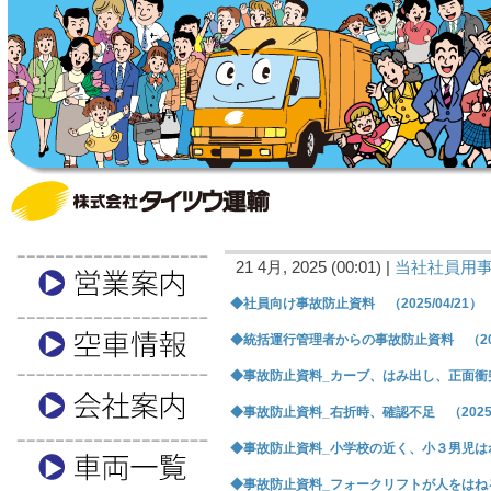
21 4月, 2025 (00:01) |
当社社員用
◆社員向け事故防止資料 （2025/04/21）
◆統括運行管理者からの事故防止資料 （2025
◆事故防止資料_カーブ、はみ出し、正面衝突 （
◆事故防止資料_右折時、確認不足 （2025/0
◆事故防止資料_小学校の近く、小３男児はねられ
◆事故防止資料_フォークリフトが人をはねる （