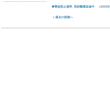
◆事故防止資料_長距離運送途中 （2025/04
«
過去の投稿へ