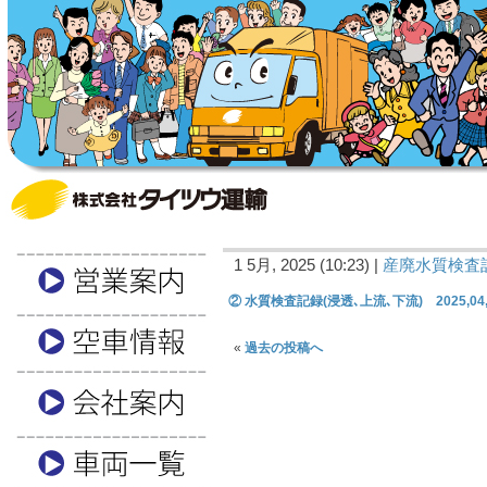
1 5月, 2025 (10:23) |
産廃水質検査
② 水質検査記録(浸透､上流､下流) 2025,04,
«
過去の投稿へ