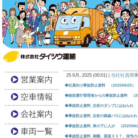
25 6月, 2025 (00:01) |
当社社員用
◆社員向け事故防止資料 （2025/06/25）
◆統括運行管理者からの事故防止資料 （2025
◆事故防止資料_左折のダンプにはねられ （20
◆事故防止資料_右折の路線バスにはねられ （2
◆事故防止資料_車の下に人が （2025/06/
◆事故防止資料_南幌、国道３３７、信号のない交