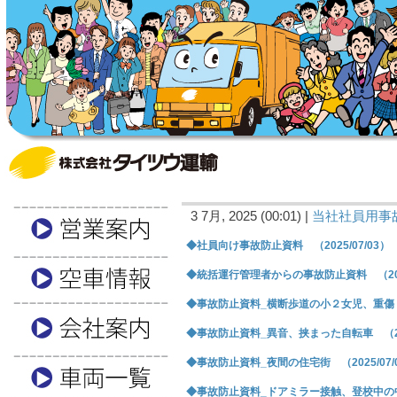
3 7月, 2025 (00:01) |
当社社員用事
◆社員向け事故防止資料 （2025/07/03）
◆統括運行管理者からの事故防止資料 （2025
◆事故防止資料_横断歩道の小２女児、重傷 （2
◆事故防止資料_異音、挟まった自転車 （202
◆事故防止資料_夜間の住宅街 （2025/07/
◆事故防止資料_ドアミラー接触、登校中の中学生