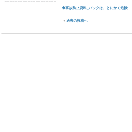
◆事故防止資料_バックは、とにかく危険 （20
«
過去の投稿へ