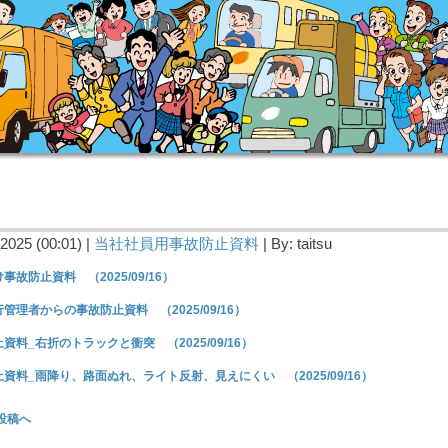
2025 (00:01) |
当社社員用事故防止資料
| By: taitsu
事故防止資料 （2025/09/16）
管理者からの事故防止資料 （2025/09/16）
資料_右折のトラックと衝突 （2025/09/16）
資料_雨降り、路面ぬれ、ライト反射、見えにくい （2025/09/16）
投稿へ