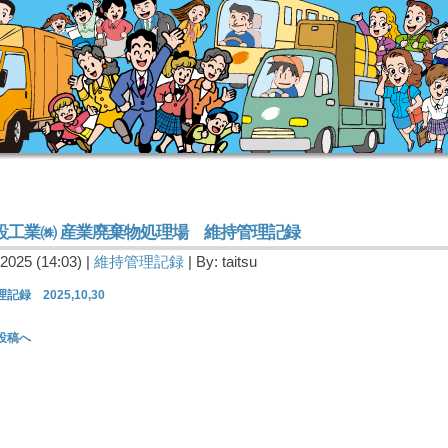
設工業㈱ 産業廃棄物処理場 維持管理記録
2025 (14:03) |
維持管理記録
| By: taitsu
記録 2025,10,30
投稿へ