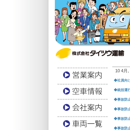
10 4月, 
◆社員向け
◆統括運行
◆事故防止
◆事故防止
◆事故防止
◆事故防止