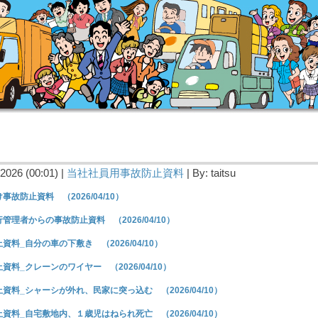
2026 (00:01) |
当社社員用事故防止資料
| By: taitsu
事故防止資料 （2026/04/10）
管理者からの事故防止資料 （2026/04/10）
資料_自分の車の下敷き （2026/04/10）
資料_クレーンのワイヤー （2026/04/10）
資料_シャーシが外れ、民家に突っ込む （2026/04/10）
資料_自宅敷地内、１歳児はねられ死亡 （2026/04/10）