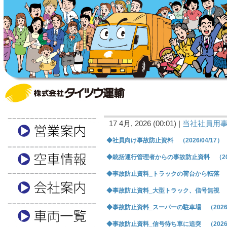
17 4月, 2026 (00:01) |
当社社員用
◆社員向け事故防止資料 （2026/04/17）
◆統括運行管理者からの事故防止資料 （2026
◆事故防止資料_トラックの荷台から転落 （20
◆事故防止資料_大型トラック、信号無視 （20
◆事故防止資料_スーパーの駐車場 （2026/0
◆事故防止資料_信号待ち車に追突 （2026/0