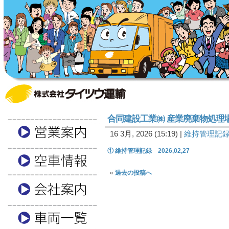
合同建設工業㈱ 産業廃棄物処理
16 3月, 2026 (15:19) |
維持管理記
① 維持管理記録 2026,02,27
«
過去の投稿へ