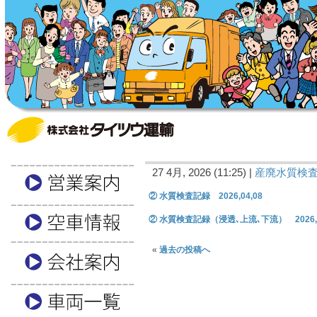
27 4月, 2026 (11:25) |
産廃水質検
② 水質検査記録 2026,04,08
② 水質検査記録（浸透､上流､下流） 2026,0
«
過去の投稿へ