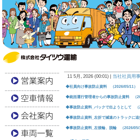
11 5月, 2026 (00:01) |
当社社員用
◆社員向け事故防止資料 （2026/05/11）
◆統括運行管理者からの事故防止資料 （2026
◆事故防止資料_バックで出ようとして （202
◆事故防止資料_左折で減速のトラックに追突 （
◆事故防止資料_左後輪、脱輪 （2026/05/