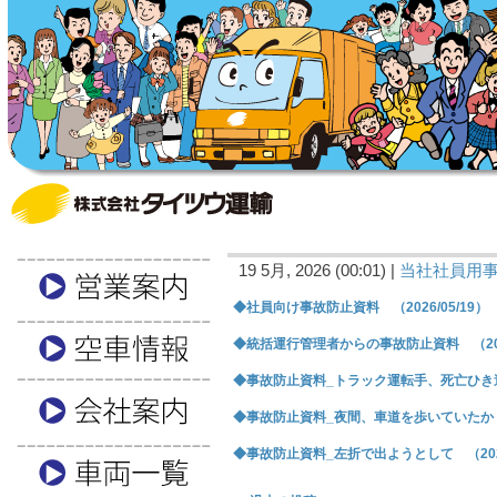
19 5月, 2026 (00:01) |
当社社員用
◆社員向け事故防止資料 （2026/05/19）
◆統括運行管理者からの事故防止資料 （2026
◆事故防止資料_トラック運転手、死亡ひき逃げ 
◆事故防止資料_夜間、車道を歩いていたか （2
◆事故防止資料_左折で出ようとして （2026/