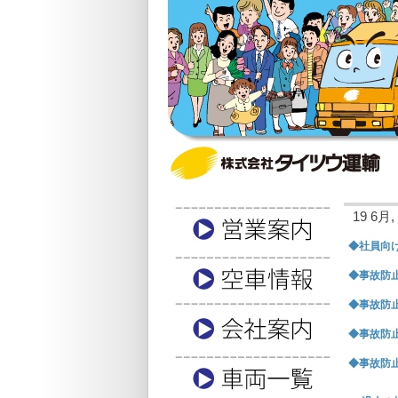
19 6月, 
◆社員向け
◆事故防止
◆事故防止
◆事故防止
◆事故防止