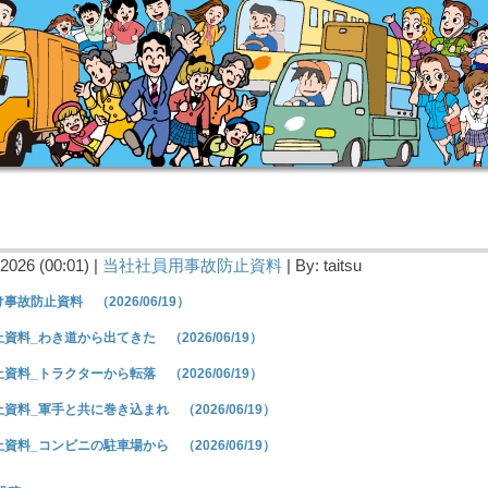
2026 (00:01) |
当社社員用事故防止資料
| By: taitsu
事故防止資料 （2026/06/19）
資料_わき道から出てきた （2026/06/19）
資料_トラクターから転落 （2026/06/19）
資料_軍手と共に巻き込まれ （2026/06/19）
資料_コンビニの駐車場から （2026/06/19）