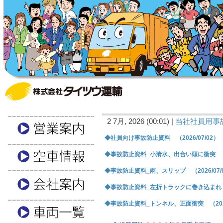
2 7月, 2026 (00:01) |
当社社員用事
◆社員向け事故防止資料 （2026/07/02）
◆事故防止資料_小清水、出合い頭に衝突 （20
◆事故防止資料_雨、スリップ （2026/07/
◆事故防止資料_左折トラックに巻き込まれ （2
◆事故防止資料_トンネル、正面衝突 （2026/