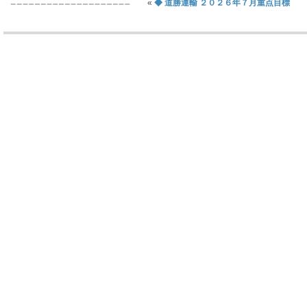
«
◆ 道勝運輸 ２０２６年７月重点目標