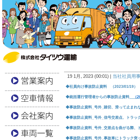
19 1月, 2023 (00:01) |
当社社員用
◆社員向け事故防止資料 （2023/01/19）
◆統括運行管理者からの事故防止資料
（202
◆事故防止資料_号外_踏切、滑って止まれなかっ
◆事故防止資料_号外_信号交差点、トラックには
◆事故防止資料_号外_交差点を曲がる際、トレー
◆事故防止資料_号外_事故車にトラック突っ込む