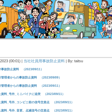
2023 (00:01) |
当社社員用事故防止資料
| By: taitsu
事故防止資料 （2023/09/11）
管理者からの事故防止資料 （2023/09/09）
管理者からの事故防止資料 （2023/09/11）
資料_号外_ミニバイクに追突 （2023/09/11）
資料_号外_コンビニ前の信号交差点 （2023/09/11）
資料_号外_音更、点滅信号の交差点 （2023/09/11）