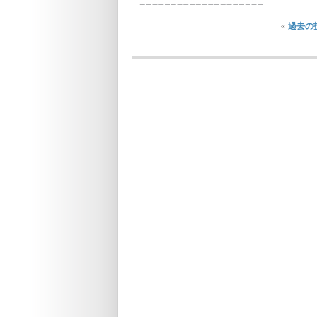
«
過去の