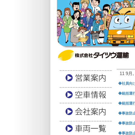
11 9月, 
◆社員向け
◆統括運行
◆統括運行
◆事故防止
◆事故防止
◆事故防止