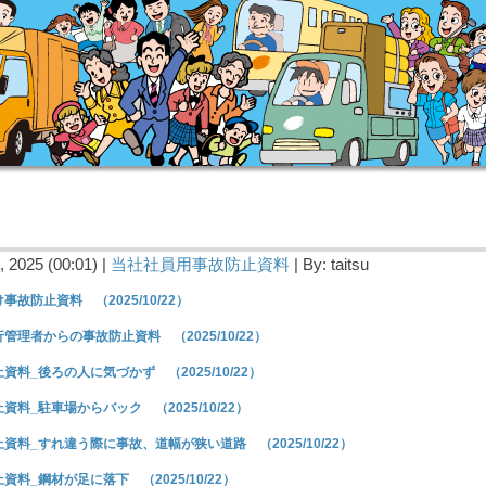
 2025 (00:01) |
当社社員用事故防止資料
| By: taitsu
事故防止資料 （2025/10/22）
管理者からの事故防止資料 （2025/10/22）
資料_後ろの人に気づかず （2025/10/22）
資料_駐車場からバック （2025/10/22）
資料_すれ違う際に事故、道幅が狭い道路 （2025/10/22）
資料_鋼材が足に落下 （2025/10/22）