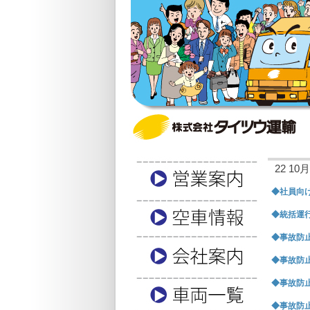
22 10月,
◆社員向け
◆統括運行
◆事故防止
◆事故防止
◆事故防止
◆事故防止