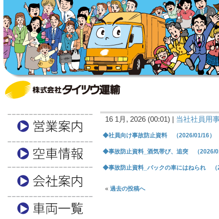
16 1月, 2026 (00:01) |
当社社員用
◆社員向け事故防止資料 （2026/01/16）
◆事故防止資料_酒気帯び、追突 （2026/01
◆事故防止資料_バックの車にはねられ （202
«
過去の投稿へ