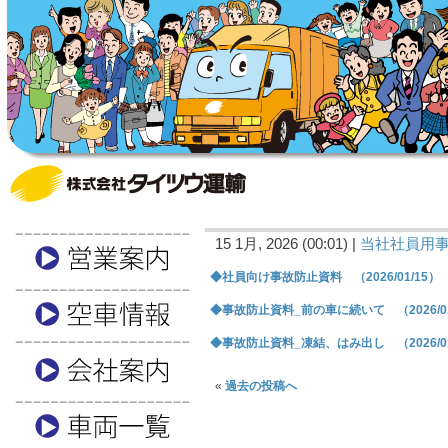
15 1月, 2026 (00:01) |
当社社員用
◆社員向け事故防止資料 （2026/01/15）
◆事故防止資料_前の車に続いて （2026/01
◆事故防止資料_凍結、はみ出し （2026/01
«
過去の投稿へ