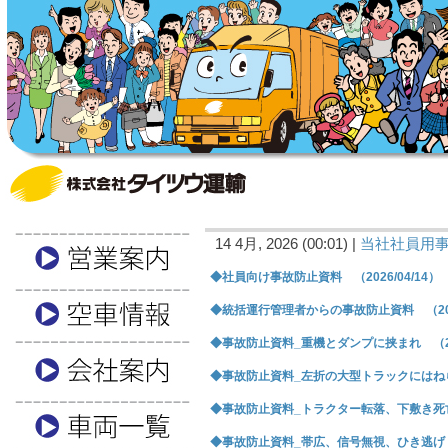
14 4月, 2026 (00:01) |
当社社員用
◆社員向け事故防止資料 （2026/04/14）
◆統括運行管理者からの事故防止資料 （2026
◆事故防止資料_重機とダンプに挟まれ （202
◆事故防止資料_左折の大型トラックにはねられ 
◆事故防止資料_トラクター転落、下敷き死亡 （
◆事故防止資料_帯広、信号無視、ひき逃げ （2