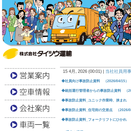
15 4月, 2026 (00:01) |
当社社員用
◆社員向け事故防止資料 （2026/04/15）
◆統括運行管理者からの事故防止資料 （2026
◆事故防止資料_ユニック作業時、挟まれ （20
◆事故防止資料_住宅街の交差点 （2026/04
◆事故防止資料_フォークリフトにひかれ （20